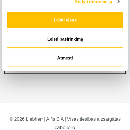
Rodyti informaciją
Leisti visus
Leisti pasirinkimą
Atmesti
© 2026 Liebherr | Alfis SIA | Visas tiesības aizsargātas