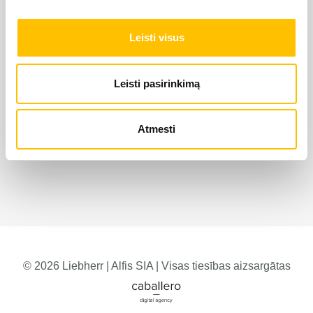
Leisti visus
Leisti pasirinkimą
Atmesti
© 2026 Liebherr | Alfis SIA | Visas tiesības aizsargātas