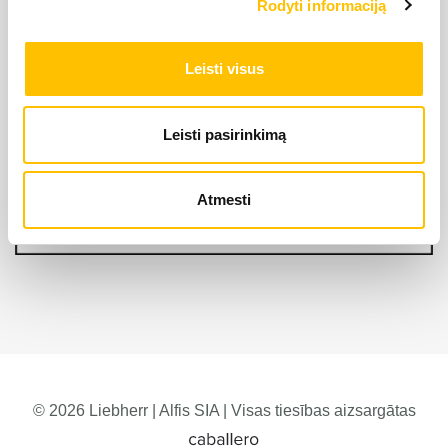
Rodyti informaciją
Leisti visus
Leisti pasirinkimą
Atmesti
© 2026 Liebherr | Alfis SIA | Visas tiesības aizsargātas