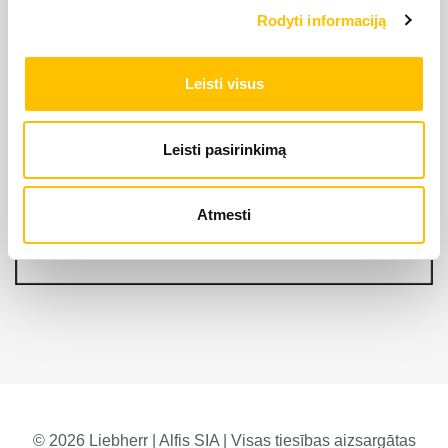
Rodyti informaciją
Leisti visus
Leisti pasirinkimą
Atmesti
© 2026 Liebherr | Alfis SIA | Visas tiesības aizsargātas