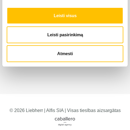
Leisti visus
Leisti pasirinkimą
Atmesti
© 2026 Liebherr | Alfis SIA | Visas tiesības aizsargātas