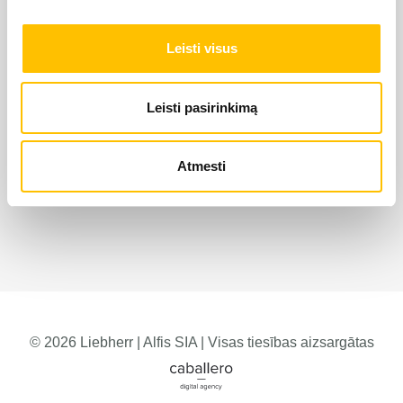
Leisti visus
Leisti pasirinkimą
Atmesti
© 2026 Liebherr | Alfis SIA | Visas tiesības aizsargātas