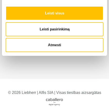
Leisti visus
Leisti pasirinkimą
Atmesti
© 2026 Liebherr | Alfis SIA | Visas tiesības aizsargātas